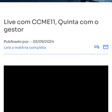
Live com CCME11, Quinta com o
gestor
Publicado por: - 03/09/2024
Copy
Leia a matéria completa