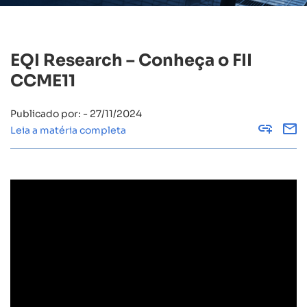
EQI Research – Conheça o FII
CCME11
Publicado por: - 27/11/2024
Copy
Leia a matéria completa